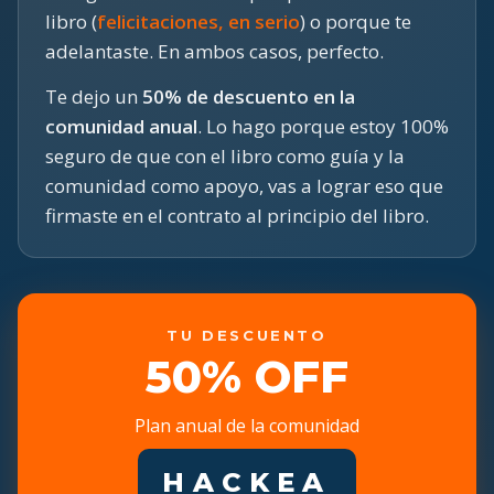
libro (
felicitaciones, en serio
) o porque te
adelantaste. En ambos casos, perfecto.
Te dejo un
50% de descuento en la
comunidad anual
. Lo hago porque estoy 100%
seguro de que con el libro como guía y la
comunidad como apoyo, vas a lograr eso que
firmaste en el contrato al principio del libro.
TU DESCUENTO
50% OFF
Plan anual de la comunidad
HACKEA