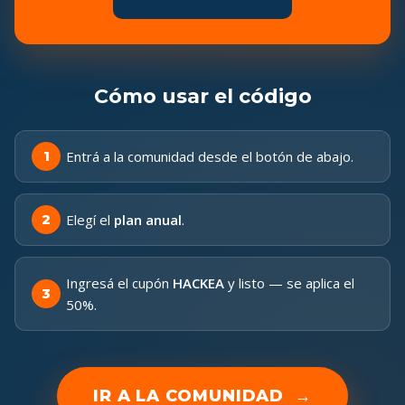
Cómo usar el código
Entrá a la comunidad desde el botón de abajo.
Elegí el
plan anual
.
Ingresá el cupón
HACKEA
y listo — se aplica el
50%.
IR A LA COMUNIDAD
→